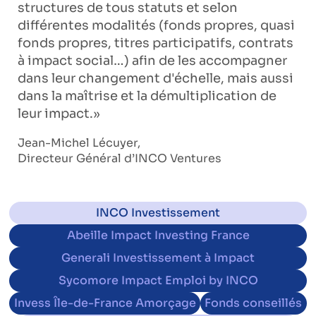
structures de tous statuts et selon
différentes modalités (fonds propres, quasi
fonds propres, titres participatifs, contrats
à impact social…) afin de les accompagner
dans leur changement d'échelle, mais aussi
dans la maîtrise et la démultiplication de
leur impact.»
Jean-Michel Lécuyer,
Directeur Général d’INCO Ventures
INCO Investissement
Abeille Impact Investing France
Generali Investissement à Impact
Sycomore Impact Emploi by INCO
Invess Île-de-France Amorçage
Fonds conseillés