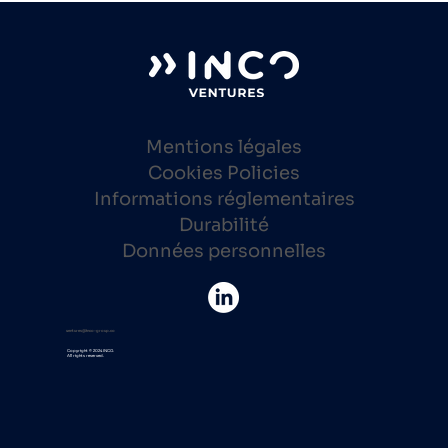
Mentions légales
Cookies Policies
Informations réglementaires
Durabilité
Données personnelles
ventures@inco-group.co
Copyright © 2024 INCO.
All rights reserved.